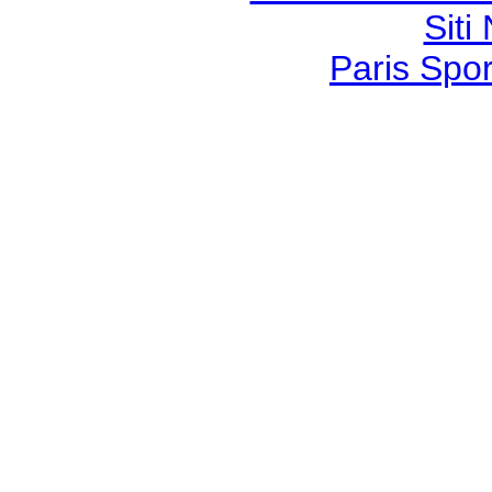
Sit
Paris Spor