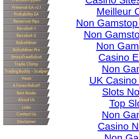
Casino Sit
Meilleur 
Non Gamstop S
Non Gamsto
Non Gams
Casino E
Non Gam
UK Casino
Slots N
Top Sl
Non Gam
Casino 
Non Ga