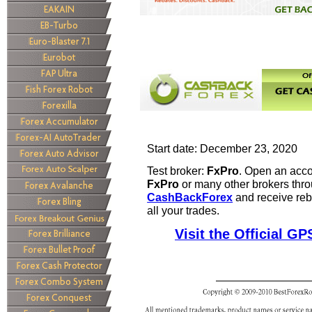
Start date: December 23, 2020
Test broker:
FxPro
.
Open an acco
FxPro
or many other brokers thr
CashBackForex
and receive reb
all your trades.
Visit the Official G