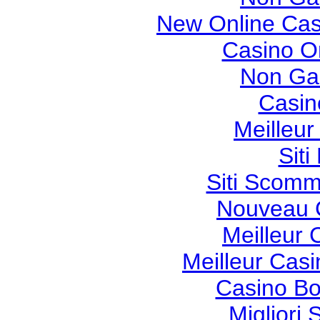
New Online Ca
Casino O
Non Ga
Casin
Meilleur
Sit
Siti Scomm
Nouveau 
Meilleur 
Meilleur Casi
Casino B
Migliori